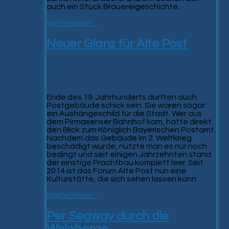
auch ein Stück Brauereigeschichte.
Weiterlesen ...
Neuer Glanz für Alte Post
Ende des 19. Jahrhunderts durften auch
Postgebäude schick sein. Sie waren sogar
ein Aushängeschild für die Stadt. Wer aus
dem Pirmasenser Bahnhof kam, hatte direkt
den Blick zum Königlich Bayerischen Postamt.
Nachdem das Gebäude im 2. Weltkrieg
beschädigt wurde, nutzte man es nur noch
bedingt und seit einigen Jahrzehnten stand
der einstige Prachtbau komplett leer. Seit
2014 ist das Forum Alte Post nun eine
Kulturstätte, die sich sehen lassen kann.
Weiterlesen ...
Per Segway durch die
Weinberge