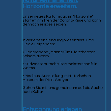
Kultur kennenlernen.
Horizonte erweitern.
Unser neues Kulturmagazin "Horizonte"
startet inmitten der Corona-Krise und kann
dennoch einiges zeigen.
In der ersten Sendung präsentiert Timo
Fledie Folgendes:
• Liederabend „Männer“ im Pfalztheater
Kaiserslautern
• Südwestdeutsche Bartmeisterschaft in
Worms
• Medicus-Ausstellung im Historischen
Museum der Pfalz Speyer
Gehen Sie mit uns gemeinsam auf die Suche
nach Kultur.
Entspannung erleben